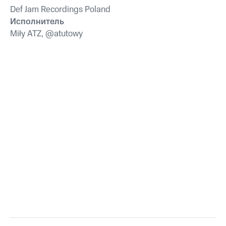
Def Jam Recordings Poland
Исполнитель
Miły ATZ, @atutowy