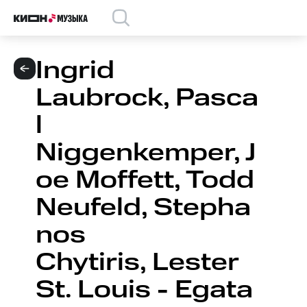
Ingrid
Laubrock, Pasca
l
Niggenkemper, J
oe Moffett, Todd
Neufeld, Stepha
nos
Chytiris, Lester
St. Louis - Egata