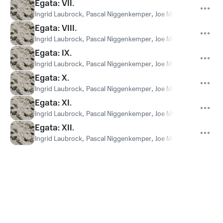
Egata: VII.
Ingrid Laubrock
,
Pascal Niggenkemper
,
Joe Moffett
,
Todd Neuf
Egata: VIII.
Ingrid Laubrock
,
Pascal Niggenkemper
,
Joe Moffett
,
Todd Neuf
Egata: IX.
Ingrid Laubrock
,
Pascal Niggenkemper
,
Joe Moffett
,
Todd Neuf
Egata: X.
Ingrid Laubrock
,
Pascal Niggenkemper
,
Joe Moffett
,
Todd Neuf
Egata: XI.
Ingrid Laubrock
,
Pascal Niggenkemper
,
Joe Moffett
,
Todd Neuf
Egata: XII.
Ingrid Laubrock
,
Pascal Niggenkemper
,
Joe Moffett
,
Todd Neuf