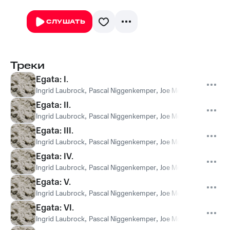
СЛУШАТЬ
Треки
Egata: I.
Ingrid Laubrock
,
Pascal Niggenkemper
,
Joe Moffett
,
Todd Neuf
Egata: II.
Ingrid Laubrock
,
Pascal Niggenkemper
,
Joe Moffett
,
Todd Neuf
Egata: III.
Ingrid Laubrock
,
Pascal Niggenkemper
,
Joe Moffett
,
Todd Neuf
Egata: IV.
Ingrid Laubrock
,
Pascal Niggenkemper
,
Joe Moffett
,
Todd Neuf
Egata: V.
Ingrid Laubrock
,
Pascal Niggenkemper
,
Joe Moffett
,
Todd Neuf
Egata: VI.
Ingrid Laubrock
,
Pascal Niggenkemper
,
Joe Moffett
,
Todd Neuf