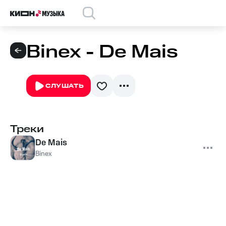
Binex - De Mais
СЛУШАТЬ
Треки
De Mais
Binex