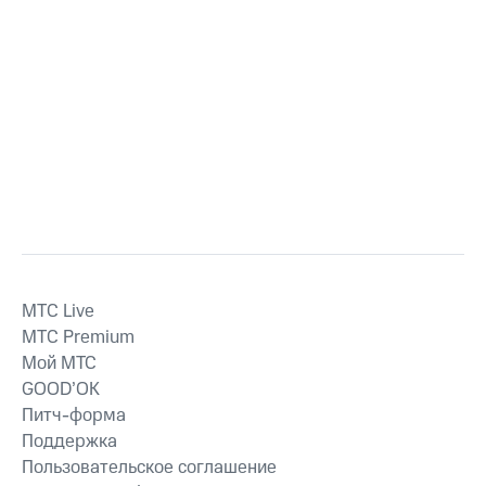
MTС Live
MTС Premium
Мой МТС
GOOD’OK
Питч-форма
Поддержка
Пользовательское соглашение