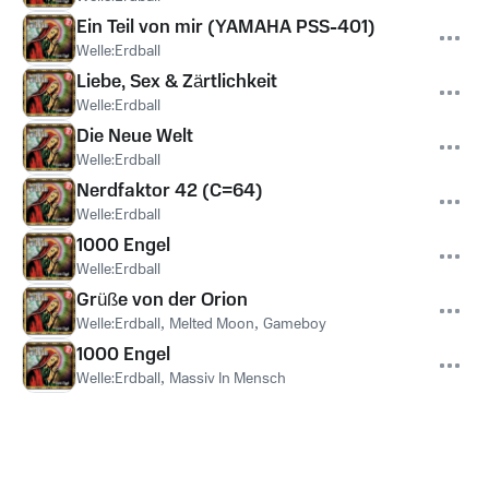
Ein Teil von mir (YAMAHA PSS-401)
Welle:Erdball
Liebe, Sex & Zärtlichkeit
Welle:Erdball
Die Neue Welt
Welle:Erdball
Nerdfaktor 42 (C=64)
Welle:Erdball
1000 Engel
Welle:Erdball
Grüße von der Orion
Welle:Erdball
,
Melted Moon
,
Gameboy
1000 Engel
Welle:Erdball
,
Massiv In Mensch