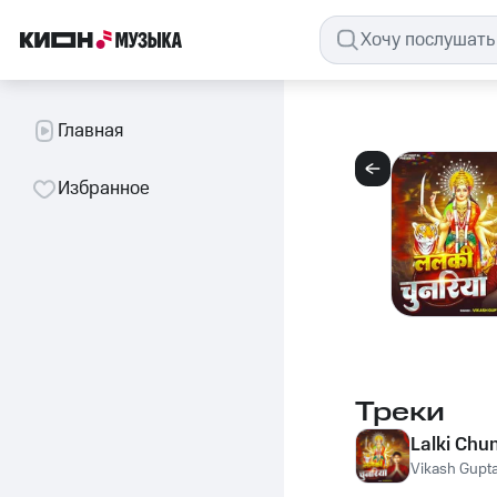
Главная
Избранное
Треки
Lalki Chu
Vikash Gupt