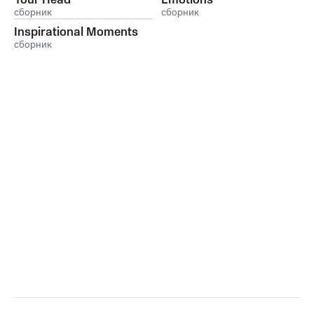
Your Head
Emotions
сборник
сборник
Inspirational Moments
сборник