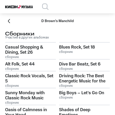
D Brown's Manchild
Сборники
Участие в других альбомах
Casual Shopping &
Blues Rock, Set 18
Dining, Set 26
сборник
сборник
Alt Folk, Set 44
Dive Bar Beatz, Set 6
сборник
сборник
Classic Rock Vocals, Set
Driving Rock: The Best
5
Energetic Music for the
сборник
Road
сборник
Sunny Monday with
Big Boys – Let’s Go On
Classic Rock Music
сборник
сборник
Oasis of Calmness in
Shades of Deep