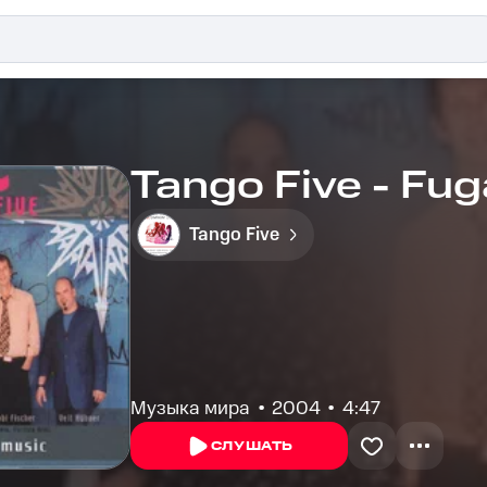
Tango Five - Fug
Tango Five
Музыка мира
2004
4:47
СЛУШАТЬ