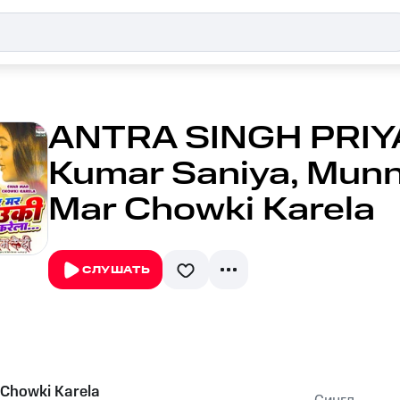
ANTRA SINGH PRIY
Kumar Saniya, Munn
Mar Chowki Karela
СЛУШАТЬ
Chowki Karela