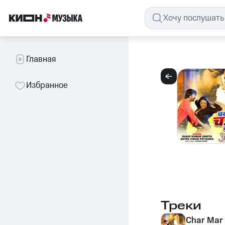
Главная
Избранное
Треки
Char Mar 