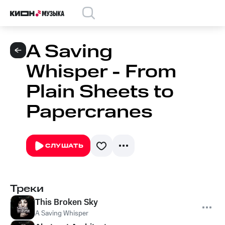
A Saving
Whisper - From
Plain Sheets to
Papercranes
СЛУШАТЬ
Треки
This Broken Sky
A Saving Whisper