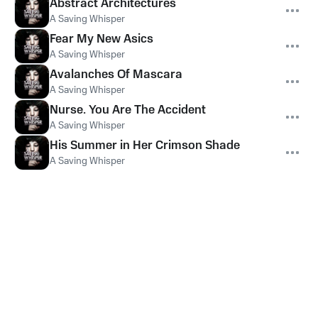
Abstract Architectures
A Saving Whisper
Fear My New Asics
A Saving Whisper
Avalanches Of Mascara
A Saving Whisper
Nurse. You Are The Accident
A Saving Whisper
His Summer in Her Crimson Shade
A Saving Whisper