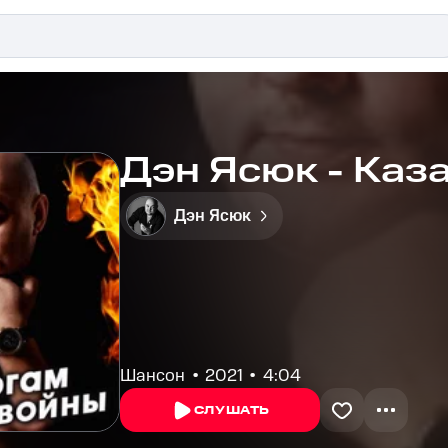
Дэн Ясюк - Каз
Дэн Ясюк
Шансон
2021
4:04
СЛУШАТЬ