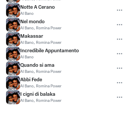
Notte A Cerano
Al Bano
Nel mondo
Al Bano
,
Romina Power
Makassar
Al Bano
,
Romina Power
Incredibile Appuntamento
Al Bano
Quando si ama
Al Bano
,
Romina Power
Abbi Fede
Al Bano
,
Romina Power
I cigni di balaka
Al Bano
,
Romina Power