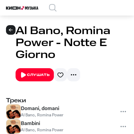
Al Bano, Romina
Power - Notte E
Giorno
СЛУШАТЬ
Треки
Domani, domani
Al Bano
,
Romina Power
Bambini
Al Bano
,
Romina Power