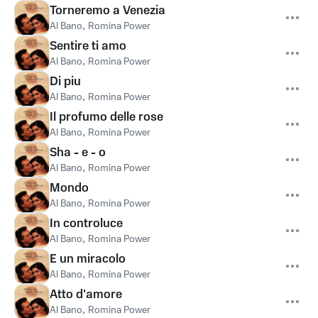
Torneremo a Venezia
Al Bano
,
Romina Power
Sentire ti amo
Al Bano
,
Romina Power
Di piu
Al Bano
,
Romina Power
Il profumo delle rose
Al Bano
,
Romina Power
Sha - e - o
Al Bano
,
Romina Power
Mondo
Al Bano
,
Romina Power
In controluce
Al Bano
,
Romina Power
E un miracolo
Al Bano
,
Romina Power
Atto d'amore
Al Bano
,
Romina Power