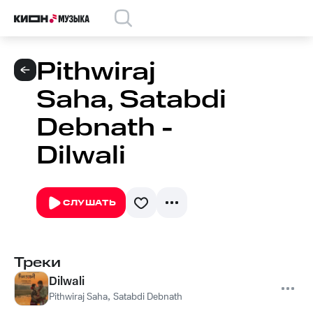
Pithwiraj
Saha, Satabdi
Debnath -
Dilwali
СЛУШАТЬ
Треки
Dilwali
Pithwiraj Saha
,
Satabdi Debnath