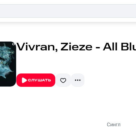
Vivran, Zieze - All B
СЛУШАТЬ
Сингл