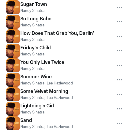
Sugar Town
Nancy Sinatra
So Long Babe
Nancy Sinatra
How Does That Grab You, Darlin'
Nancy Sinatra
Friday's Child
Nancy Sinatra
You Only Live Twice
Nancy Sinatra
Summer Wine
Nancy Sinatra
,
Lee Hazlewood
Some Velvet Morning
Nancy Sinatra
,
Lee Hazlewood
Lightning's Girl
Nancy Sinatra
Sand
Nancy Sinatra
,
Lee Hazlewood