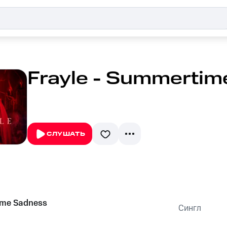
Frayle - Summertim
СЛУШАТЬ
me Sadness
Сингл