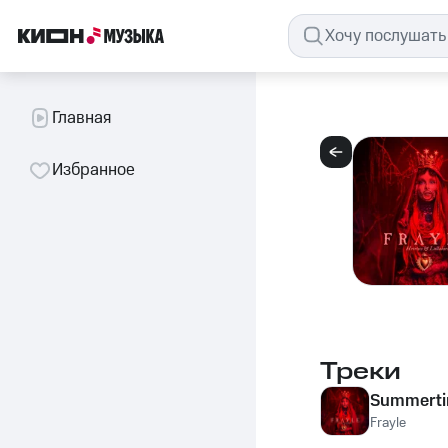
Главная
Избранное
Треки
Summerti
Frayle