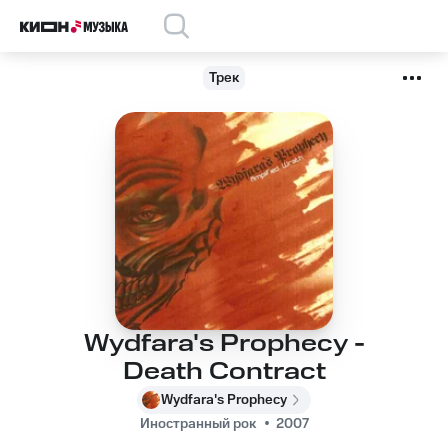
Трек
Wydfara's Prophecy -
Death Contract
Wydfara's Prophecy
Иностранный рок
2007