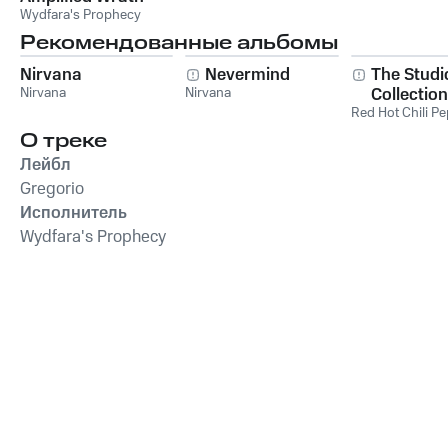
Wydfara's Prophecy
Рекомендованные альбомы
Nirvana
Nevermind
The Studi
Nirvana
Nirvana
Collection
Red Hot Chili P
О треке
Лейбл
Gregorio
Исполнитель
Wydfara's Prophecy