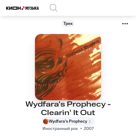
Трек
Wydfara's Prophecy -
Clearin' It Out
Wydfara's Prophecy
Иностранный рок
2007