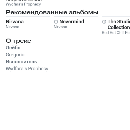
Wydfara's Prophecy
Рекомендованные альбомы
Nirvana
Nevermind
The Studi
Nirvana
Nirvana
Collection
Red Hot Chili P
О треке
Лейбл
Gregorio
Исполнитель
Wydfara's Prophecy