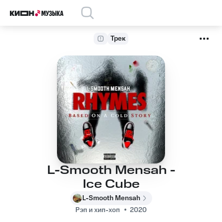
Трек
L-Smooth Mensah -
Ice Cube
L-Smooth Mensah
Рэп и хип-хоп
2020