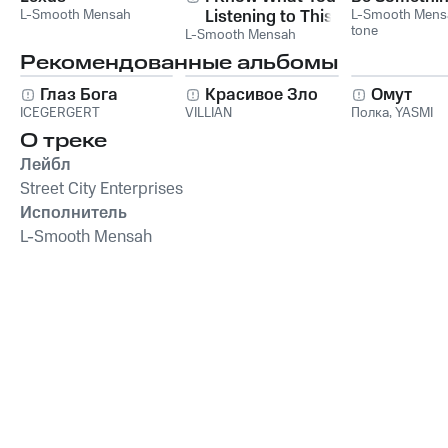
L-Smooth Mensah
Listening to This
L-Smooth Mens
tone
L-Smooth Mensah
Summer
Рекомендованные альбомы
Глаз Бога
Красивое Зло
Омут
ICEGERGERT
VILLIAN
Полка
,
YASMI
О треке
Лейбл
Street City Enterprises
Исполнитель
L-Smooth Mensah