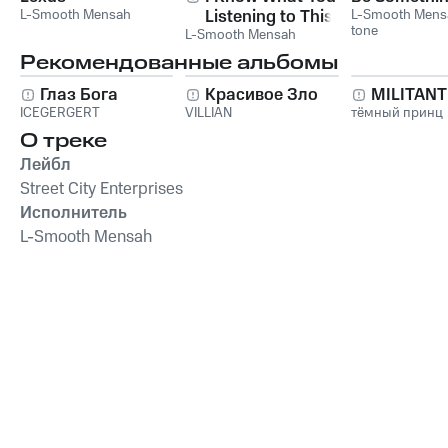
L-Smooth Mensah
Listening to This
L-Smooth Mens
tone
L-Smooth Mensah
Summer
Рекомендованные альбомы
Глаз Бога
Красивое Зло
MILITAN
ICEGERGERT
VILLIAN
тёмный принц
О треке
Лейбл
Street City Enterprises
Исполнитель
L-Smooth Mensah