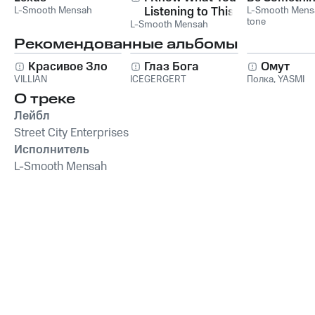
L-Smooth Mensah
Listening to This
L-Smooth Mens
tone
L-Smooth Mensah
Summer
Рекомендованные альбомы
Красивое Зло
Глаз Бога
Омут
VILLIAN
ICEGERGERT
Полка
,
YASMI
О треке
Лейбл
Street City Enterprises
Исполнитель
L-Smooth Mensah