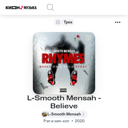
Трек
L-Smooth Mensah -
Believe
L-Smooth Mensah
Рэп и хип-хоп
2020