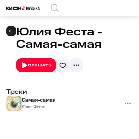
Юлия Феста -
Самая-самая
СЛУШАТЬ
Треки
Самая-самая
Юлия Феста