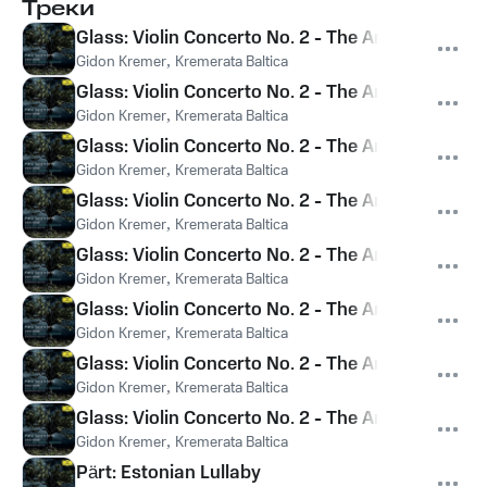
Треки
Glass: Violin Concerto No. 2 - The American Fou
Gidon Kremer
,
Kremerata Baltica
Glass: Violin Concerto No. 2 - The American Fo
Gidon Kremer
,
Kremerata Baltica
Glass: Violin Concerto No. 2 - The American Four
Gidon Kremer
,
Kremerata Baltica
Glass: Violin Concerto No. 2 - The American Fou
Gidon Kremer
,
Kremerata Baltica
Glass: Violin Concerto No. 2 - The American Fou
Gidon Kremer
,
Kremerata Baltica
Glass: Violin Concerto No. 2 - The American Fou
Gidon Kremer
,
Kremerata Baltica
Glass: Violin Concerto No. 2 - The American Fou
Gidon Kremer
,
Kremerata Baltica
Glass: Violin Concerto No. 2 - The American Fo
Gidon Kremer
,
Kremerata Baltica
Pärt: Estonian Lullaby