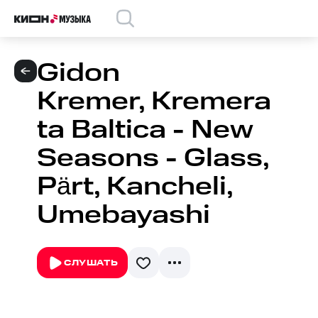
Gidon
Kremer, Kremera
ta Baltica - New
Seasons - Glass,
Pärt, Kancheli,
Umebayashi
СЛУШАТЬ