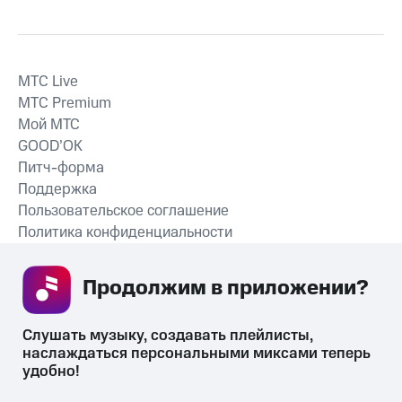
MTС Live
MTС Premium
Мой МТС
GOOD’OK
Питч-форма
Поддержка
Пользовательское соглашение
Политика конфиденциальности
Рекомендательные технологии
Продолжим в приложении? 
СКАЧАТЬ ПРИЛОЖЕНИЕ
Слушать музыку, создавать плейлисты, 
наслаждаться персональными миксами теперь 
удобно!
Незаконное потребление наркотических средств,