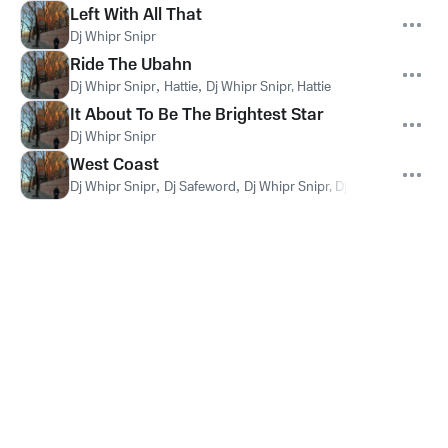
Left With All That
Dj Whipr Snipr
Ride The Ubahn
Dj Whipr Snipr
,
Hattie
,
Dj Whipr Snipr, Hattie
It About To Be The Brightest Star
Dj Whipr Snipr
West Coast
Dj Whipr Snipr
,
Dj Safeword
,
Dj Whipr Snipr, Dj Safeword