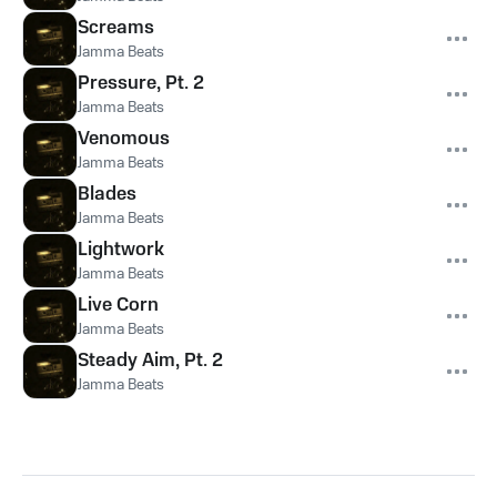
Screams
Jamma Beats
Pressure, Pt. 2
Jamma Beats
Venomous
Jamma Beats
Blades
Jamma Beats
Lightwork
Jamma Beats
Live Corn
Jamma Beats
Steady Aim, Pt. 2
Jamma Beats