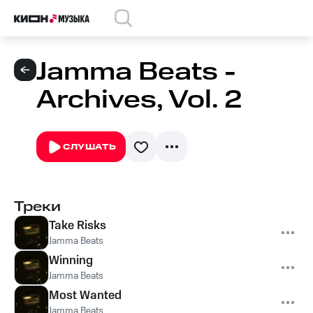
Jamma Beats -
Archives, Vol. 2
СЛУШАТЬ
Треки
Take Risks
Jamma Beats
Winning
Jamma Beats
Most Wanted
Jamma Beats