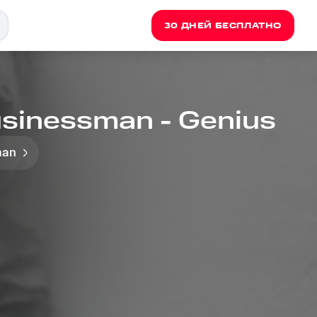
30 ДНЕЙ БЕСПЛАТНО
sinessman - Genius
man