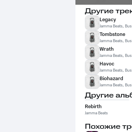
Другие тре
Legacy
Jamma Beats
,
Bus
Tombstone
Jamma Beats
,
Bus
Wrath
Jamma Beats
,
Bus
Havoc
Jamma Beats
,
Bus
Biohazard
Jamma Beats
,
Bus
Другие аль
Rebirth
Jamma Beats
Похожие тр