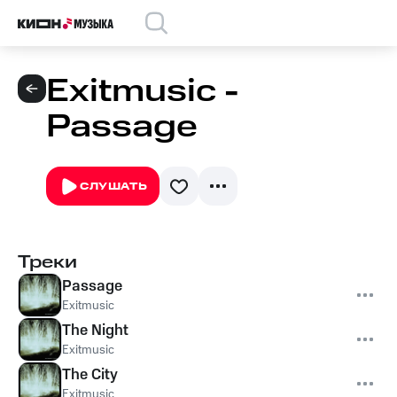
Exitmusic -
Passage
СЛУШАТЬ
Треки
Passage
Exitmusic
The Night
Exitmusic
The City
Exitmusic