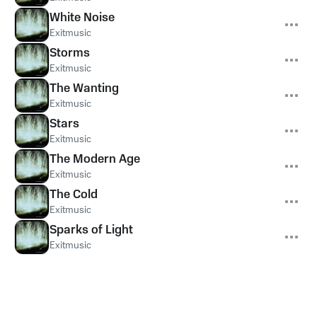
White Noise
Exitmusic
Storms
Exitmusic
The Wanting
Exitmusic
Stars
Exitmusic
The Modern Age
Exitmusic
The Cold
Exitmusic
Sparks of Light
Exitmusic