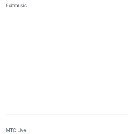
Exitmusic
MTС Live