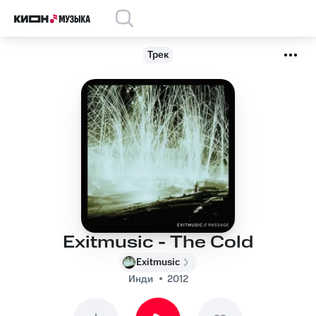
Трек
Exitmusic - The Cold
Exitmusic
Инди
2012