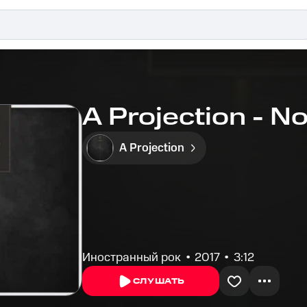
A Projection - No
A Projection
Иностранный рок
2017
3:12
СЛУШАТЬ