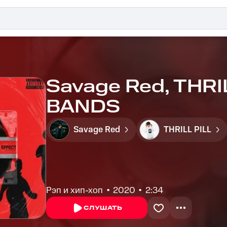
Savage Red, THRI
BANDS
Savage Red
THRILL PILL
Рэп и хип-хоп
2020
2:34
СЛУШАТЬ