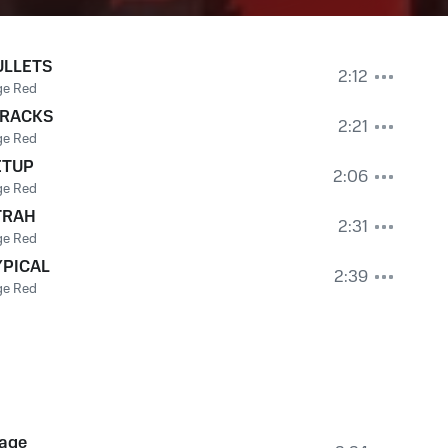
ULLETS
2:12
ge Red
-RACKS
2:21
ge Red
ETUP
2:06
ge Red
TRAH
2:31
ge Red
YPICAL
2:39
ge Red
age