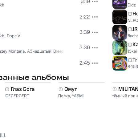
3:19
ikh
Didz
Н
2:22
NEPO
JR
3:39
ikh
,
Dope V
Bacho
К
3:39
ezey Montana
,
А3надцатый, Breezey Montana
13kai
Tr
2:45
8453
ванные альбомы
Глаз Бога
Омут
MILITA
ICEGERGERT
Полка
,
YASMI
тёмный при
ILL