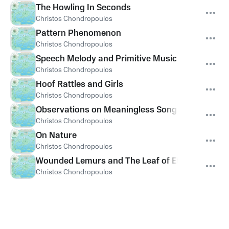
The Howling In Seconds
Christos Chondropoulos
Pattern Phenomenon
Christos Chondropoulos
Speech Melody and Primitive Music
Christos Chondropoulos
Hoof Rattles and Girls
Christos Chondropoulos
Observations on Meaningless Song Texts
Christos Chondropoulos
On Nature
Christos Chondropoulos
Wounded Lemurs and The Leaf of Eternal Love
Christos Chondropoulos