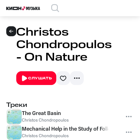
Christos
Chondropoulos
- On Nature
СЛУШАТЬ
Треки
The Great Basin
Christos Chondropoulos
Mechanical Help in the Study of Folksong
Christos Chondropoulos