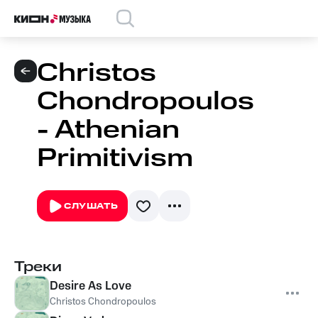
Christos
Chondropoulos
- Athenian
Primitivism
СЛУШАТЬ
Треки
Desire As Love
Christos Chondropoulos