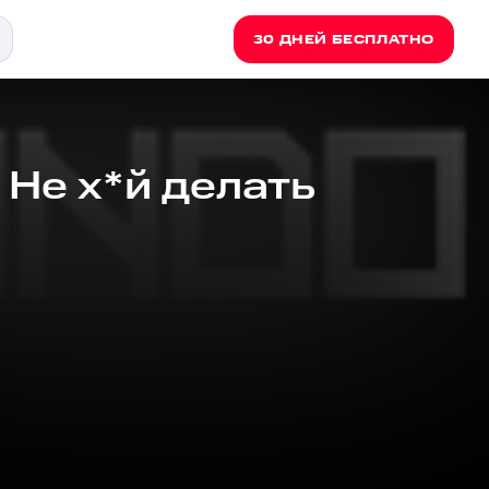
30 ДНЕЙ БЕСПЛАТНО
 Не х*й делать