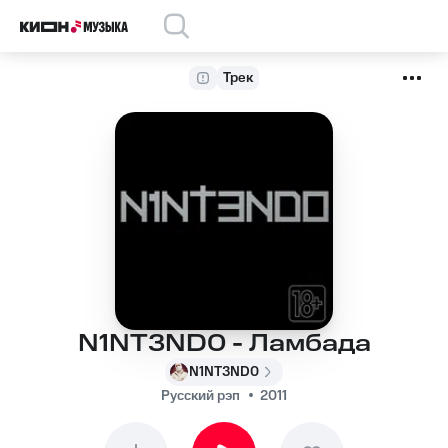
Трек
N1NT3ND0 - Ламбада
N1NT3ND0
Русский рэп
2011