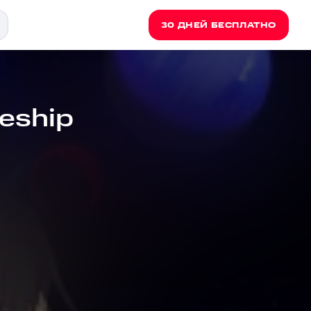
30 ДНЕЙ БЕСПЛАТНО
ceship