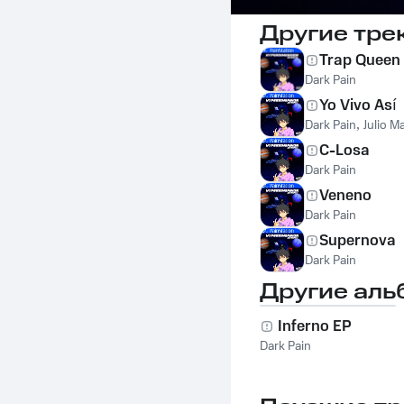
Другие тре
Trap Queen
Dark Pain
Yo Vivo Así
Dark Pain
,
Julio M
C-Losa
Dark Pain
Veneno
Dark Pain
Supernova
Dark Pain
Другие аль
Inferno EP
Dark Pain