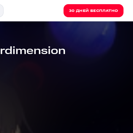
30 ДНЕЙ БЕСПЛАТНО
erdimension