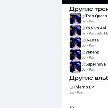
Другие тре
Trap Queen
Dark Pain
Yo Vivo Así
Dark Pain
,
Julio M
C-Losa
Dark Pain
Veneno
Dark Pain
Supernova
Dark Pain
Другие аль
Inferno EP
Dark Pain