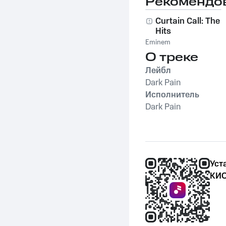
Рекомендо
Curtain Call: The
Hits
Eminem
О треке
Лейбл
Dark Pain
Исполнитель
Dark Pain
Уст
КИО