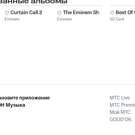
ванные альбомы
Curtain Call 2
The Eminem Show
Best Of
Eminem
Eminem
50 Cent
ановите приложение
MTС Live
Н Музыка
MTС Prem
Мой МТС
GOOD’OK