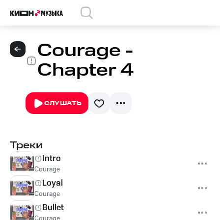
Courage -
Chapter 4
СЛУШАТЬ
Треки
Intro
Courage
Loyal
Courage
Bullet
Courage