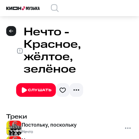
Нечто -
Красное,
жёлтое,
зелёное
СЛУШАТЬ
Треки
Постольку, поскольку
Нечто