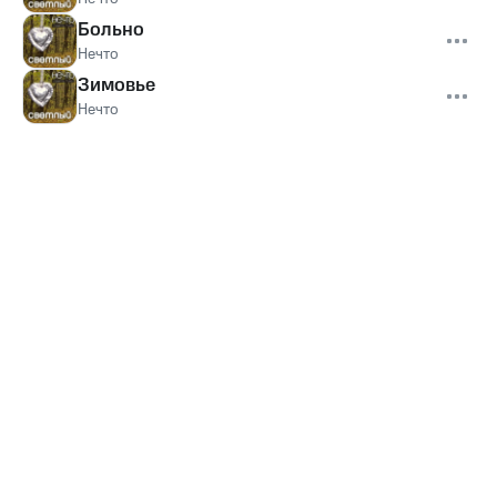
Больно
Нечто
Зимовье
Нечто