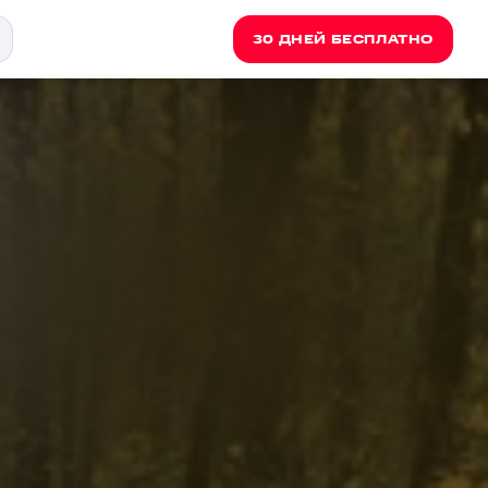
30 ДНЕЙ БЕСПЛАТНО