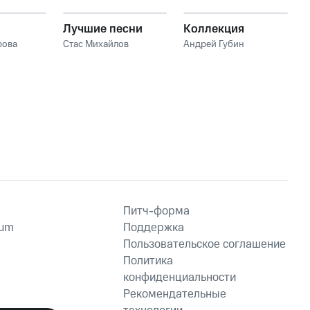
Лучшие песни
Коллекция
рова
Стас Михайлов
Андрей Губин
Питч-форма
ium
Поддержка
Пользовательское соглашение
Политика
конфиденциальности
Рекомендательные