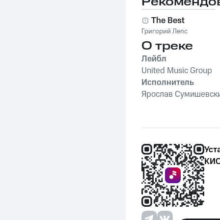
Рекомендо
The Best
Григорий Лепс
О треке
Лейбл
United Music Group
Исполнитель
Ярослав Сумишевск
Уст
КИО