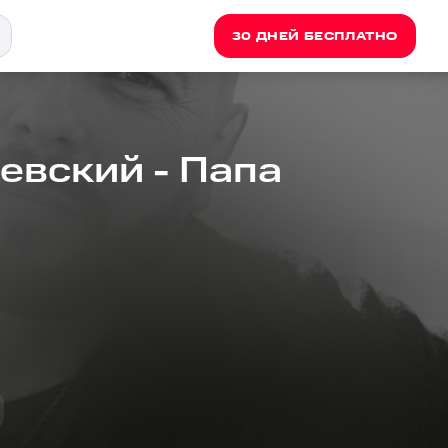
30 ДНЕЙ БЕСПЛАТНО
евский - Папа