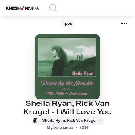
Трек
Sheila Ryan, Rick Van
Krugel - I Will Love You
Sheila Ryan, Rick Van Krugel
Музыка мира
2014