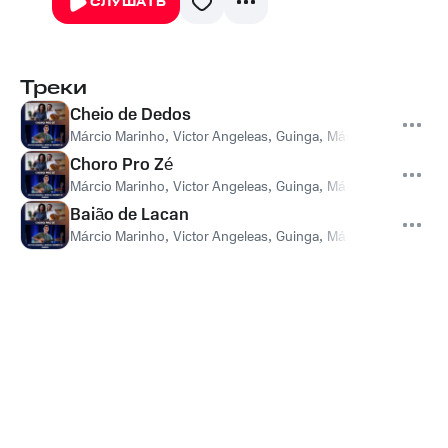
СЛУШАТЬ
Треки
Cheio de Dedos
Márcio Marinho
,
Victor Angeleas
,
Guinga
,
Márcio Marinho, Vic
Choro Pro Zé
Márcio Marinho
,
Victor Angeleas
,
Guinga
,
Márcio Marinho, Vic
Baião de Lacan
Márcio Marinho
,
Victor Angeleas
,
Guinga
,
Márcio Marinho, Vic