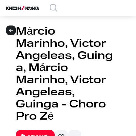
Márcio
Marinho, Victor
Angeleas, Guing
a, Márcio
Marinho, Victor
Angeleas,
Guinga - Choro
Pro Zé