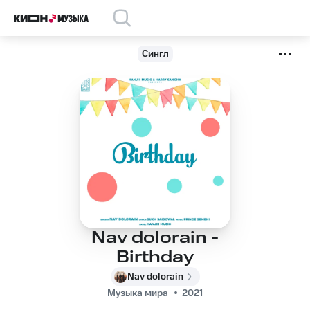
Сингл
Nav dolorain -
Birthday
Nav dolorain
Музыка мира
2021