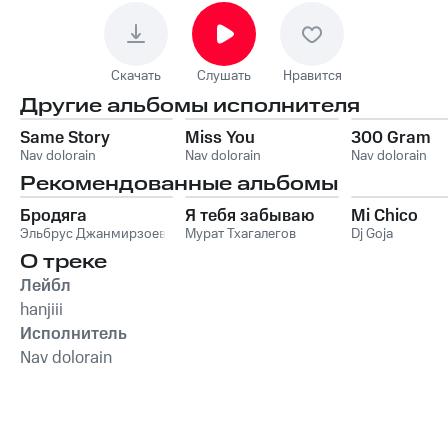
Скачать
Слушать
Нравится
Другие альбомы исполнителя
Same Story
Miss You
300 Gram
Nav dolorain
Nav dolorain
Nav dolorain
Рекомендованные альбомы
Бродяга
Я тебя забываю
Mi Chico
Эльбрус Джанмирзоев
Мурат Тхагалегов
Dj Goja
О треке
Лейбл
hanjiii
Исполнитель
Nav dolorain