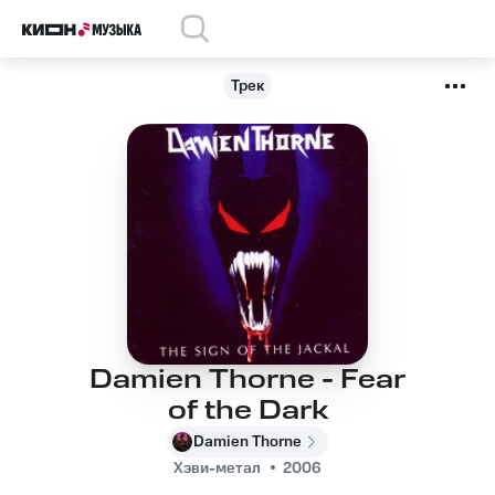
Трек
Damien Thorne - Fear
of the Dark
Damien Thorne
Хэви-метал
2006