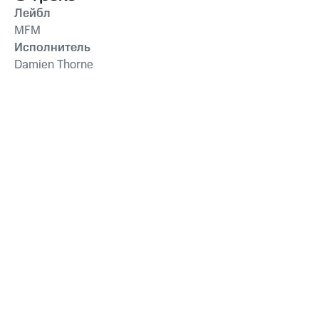
Лейбл
MFM
Исполнитель
Damien Thorne