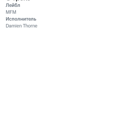
Лейбл
MFM
Исполнитель
Damien Thorne