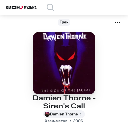
Трек
Damien Thorne -
Siren's Call
Damien Thorne
Хэви-метал
2006