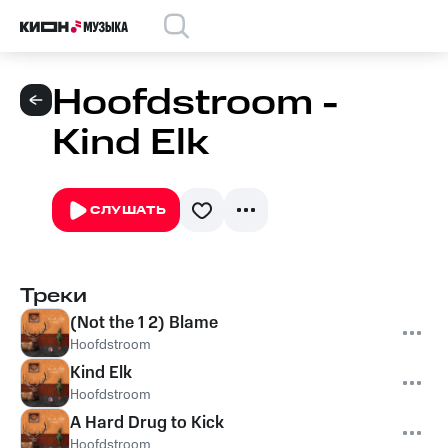
Hoofdstroom -
Kind Elk
СЛУШАТЬ
Треки
(Not the 1 2) Blame
Hoofdstroom
Kind Elk
Hoofdstroom
A Hard Drug to Kick
Hoofdstroom