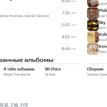
4:04
ธนิสร์
Phil
7:35
 de las Américas
,
Damián Sánchez
Juan 
Sky
2:05
John 
Kull
4:52
Inca 
Kon
8:44
Pepe 
ванные альбомы
Я тебя забываю
Mi Chico
Сборник
Мурат Тхагалегов
Dj Goja
Эльбрус Дж
 陈崴, 王巍, 刘瑛