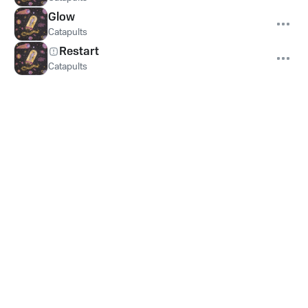
Glow
Catapults
Restart
Catapults