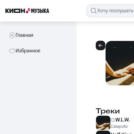
Главная
Избранное
Треки
W.L.W.
Catapults