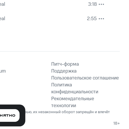
eal
3:18
eal
2:55
Питч-форма
ium
Поддержка
Пользовательское соглашение
Политика
конфиденциальности
Рекомендательные
технологии
ет вред здоровью, их незаконный оборот запрещён и влечёт
НЯТНО
18+