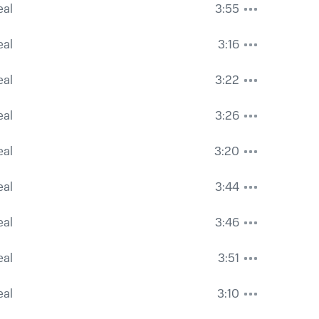
eal
3:55
eal
3:16
eal
3:22
eal
3:26
eal
3:20
eal
3:44
eal
3:46
eal
3:51
eal
3:10